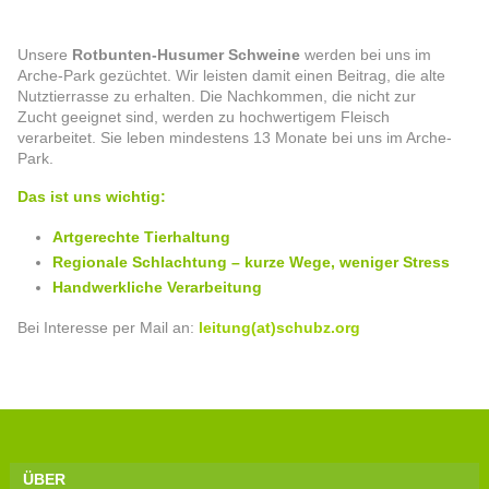
Unsere
Rotbunten-Husumer Schweine
werden bei uns im
Arche-Park gezüchtet. Wir leisten damit einen Beitrag, die alte
Nutztierrasse zu erhalten. Die Nachkommen, die nicht zur
Zucht geeignet sind, werden zu hochwertigem Fleisch
verarbeitet. Sie leben mindestens 13 Monate bei uns im Arche-
Park.
Das ist uns wichtig:
Artgerechte Tierhaltung
Regionale Schlachtung – kurze Wege, weniger Stress
Handwerklic
h
e Verarbeitung
Bei Interesse per Mail an:
leitung(at)schubz.org
ÜBER