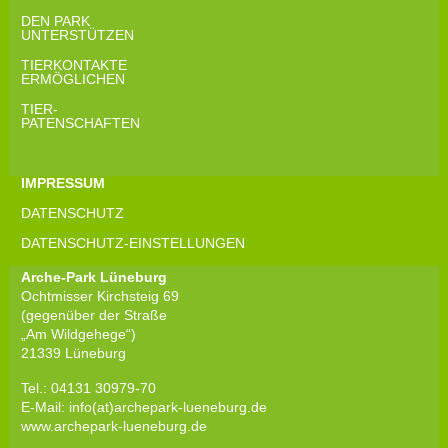
DEN PARK
UNTERSTÜTZEN
TIERKONTAKTE
ERMÖGLICHEN
TIER-
PATENSCHAFTEN
IMPRESSUM
DATENSCHUTZ
DATENSCHUTZ-EINSTELLUNGEN
Arche-Park Lüneburg
Ochtmisser Kirchsteig 69
(gegenüber der Straße
„Am Wildgehege“)
21339 Lüneburg
Tel.: 04131 30979-70
E-Mail: info(at)archepark-lueneburg.de
www.archepark-lueneburg.de