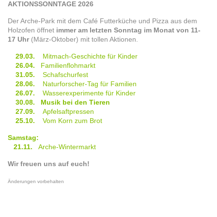
AKTIONSSONNTAGE 2026
Der Arche-Park mit dem Café Futterküche und Pizza aus dem
Holzofen öffnet
immer am letzten Sonntag im Monat von 11-
17 Uhr
(März-Oktober) mit tollen Aktionen.
29.03.
Mitmach-Geschichte für Kinder
26.04.
Familienflohmarkt
31.05.
Schafschurfest
28.06.
Naturforscher-Tag für Familien
26.07.
Wasserexperimente für Kinder
30.08. Musik bei den Tieren
27.09.
Apfelsaftpressen
25.10.
Vom Korn zum Brot
Samstag:
21.11.
Arche-Wintermarkt
Wir freuen uns auf euch!
Änderungen vorbehalten